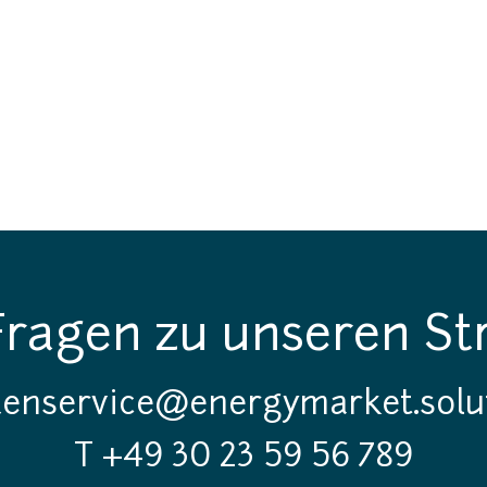
Fragen zu unseren St
enservice@energymarket.solu
T +49 30 23 59 56 789