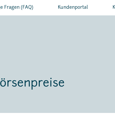
e Fragen (FAQ)
Kundenportal
K
örsenpreise