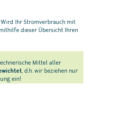
. Wird Ihr Stromverbrauch mit
ithilfe dieser Übersicht Ihren
chnerische Mittel aller
ewichtet
, d.h. wir beziehen nur
ung ein!