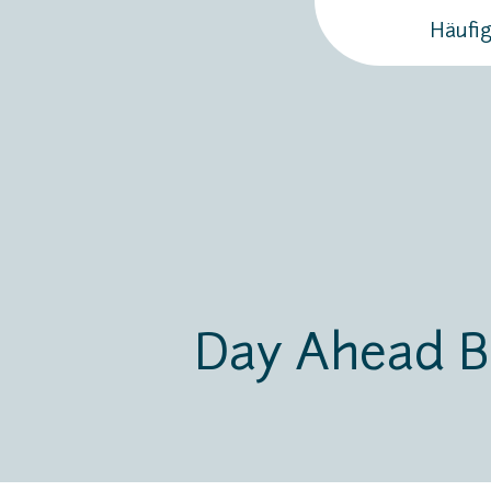
Häufig
Day Ahead B