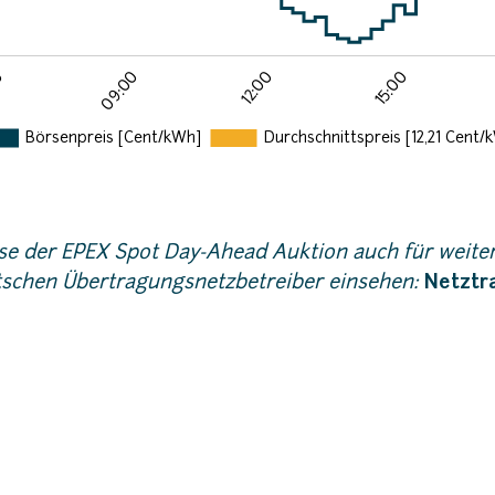
ise der EPEX Spot Day-Ahead Auktion auch für weite
utschen Übertragungsnetzbetreiber einsehen:
Netztr