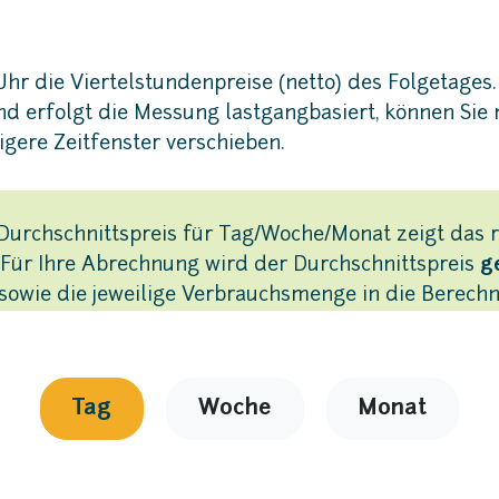
Uhr die Viertelstundenpreise (netto) des Folgetages
erfolgt die Messung lastgangbasiert, können Sie m
igere Zeitfenster verschieben.
Durchschnittspreis für Tag/Woche/Monat zeigt das re
 Für Ihre Abrechnung wird der Durchschnittspreis
g
sowie die jeweilige Verbrauchsmenge in die Berechn
Tag
Woche
Monat