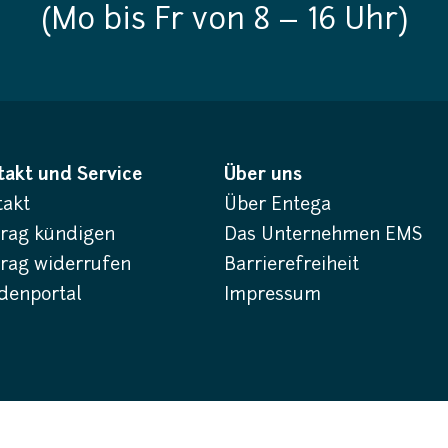
(Mo bis Fr von 8 – 16 Uhr)
takt und Service
Über uns
takt
Über Entega
trag kündigen
Das Unternehmen EMS
trag widerrufen
Barrierefreiheit
denportal
Impressum