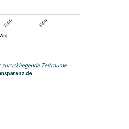
r zurückliegende Zeiträume
ansparenz.de